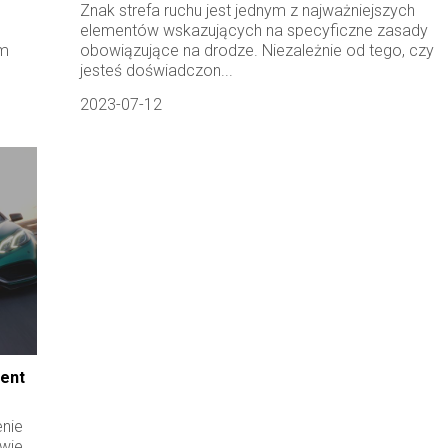
Znak strefa ruchu jest jednym z najważniejszych
elementów wskazujących na specyficzne zasady
ym
obowiązujące na drodze. Niezależnie od tego, czy
jesteś doświadczon...
2023-07-12
ent
nie
wie,