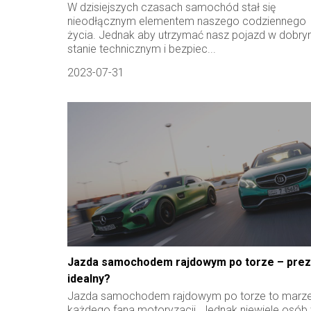
W dzisiejszych czasach samochód stał się
nieodłącznym elementem naszego codziennego
życia. Jednak aby utrzymać nasz pojazd w dobr
stanie technicznym i bezpiec...
2023-07-31
Jazda samochodem rajdowym po torze – prez
idealny?
Jazda samochodem rajdowym po torze to marze
każdego fana motoryzacji. Jednak niewiele osób 