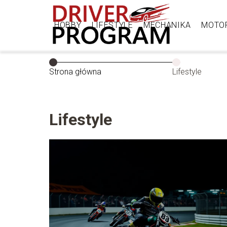
HOBBY
LIFESTYLE
MECHANIKA
MOTO
Strona główna
Lifestyle
Lifestyle