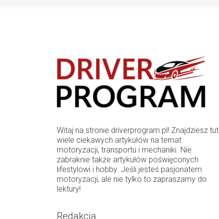
Witaj na stronie driverprogram.pl! Znajdziesz tut
wiele ciekawych artykułów na temat
motoryzacji, transportu i mechaniki. Nie
zabraknie także artykułów poświęconych
lifestylowi i hobby. Jeśli jesteś pasjonatem
motoryzacji, ale nie tylko to zapraszamy do
lektury!
Redakcja