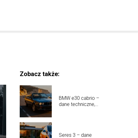
Zobacz także:
BMW e30 cabrio –
dane techniczne,
historia, opinie
Seres 3 – dane