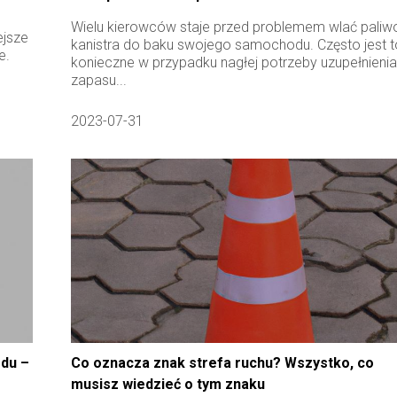
Wielu kierowców staje przed problemem wlać paliw
ejsze
kanistra do baku swojego samochodu. Często jest t
e.
konieczne w przypadku nagłej potrzeby uzupełnieni
zapasu...
2023-07-31
odu –
Co oznacza znak strefa ruchu? Wszystko, co
musisz wiedzieć o tym znaku