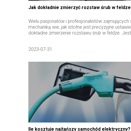
Jak dokładnie zmierzyć rozstaw śrub w feldz
Wielu pasjonatów i profesjonalistów zajmujących 
mechaniką wie, jak istotne jest precyzyjne ustawien
dokładne zmierzenie rozstawu śrub w feldze. Jest 
2023-07-31
Ile kosztuje najtańszy samochód elektryczny?