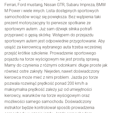
Ferrari, Ford mustang, Nissan GTR, Subaru Impreza, BMW
M Power i wiele innych. Lista dostępnych sportowych
samochodów wciąż się powiększa. Bez wątpienia taki
prezent motoryzacyjny to pierwsze spotkanie ze
sportowym autem. Już sam dźwięk silnika potrafi
przyprawić o gęsią skórkę. Wstępem do przejazdu
sportowym autem jest odpowiednie przygotowanie. Aby
usiąść za kierownicą wybranego auta trzeba wcześniej
przejść krótkie szkolenie. Prowadzenie sportowego
pojazdu na torze wyścigowym nie jest prostą sprawą.
Mamy do czynienia z różnymi odcinkami: długie proste jak
również ostre zakręty. Niejeden, nawet doświadczony
kierowca może mieć z nimi problem. Jazda po torze
pozwala rozwinąć prędkość ponad 200 km/h a
maksymalna prędkość zależy już od umiejętności
kierowcy, warunków na torze wyścigowym oraz
możliwości samego samochodu. Doświadczony
instruktor będzie kontrolował sposób prowadzenia