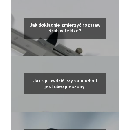
Jak dokładnie zmierzyć rozstaw
śrub w feldze?
Jak sprawdzić czy samochód
jest ubezpieczony:
najważniejsze wskazówki