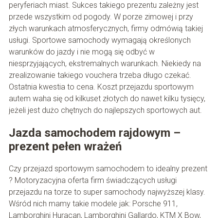
peryferiach miast. Sukces takiego prezentu zależny jest
przede wszystkim od pogody. W porze zimowej i przy
złych warunkach atmosferycznych, firmy odmówią takiej
usługi. Sportowe samochody wymagają określonych
warunków do jazdy i nie mogą się odbyć w
niesprzyjających, ekstremalnych warunkach. Niekiedy na
zrealizowanie takiego vouchera trzeba długo czekać.
Ostatnia kwestia to cena. Koszt przejazdu sportowym
autem waha się od kilkuset złotych do nawet kilku tysięcy,
jeżeli jest dużo chętnych do najlepszych sportowych aut.
Jazda samochodem rajdowym –
prezent pełen wrażeń
Czy przejazd sportowym samochodem to idealny prezent
? Motoryzacyjna oferta firm świadczących usługi
przejazdu na torze to super samochody najwyższej klasy.
Wśród nich mamy takie modele jak: Porsche 911,
Lamborghini Huracan, Lamborghini Gallardo, KTM X Bow,