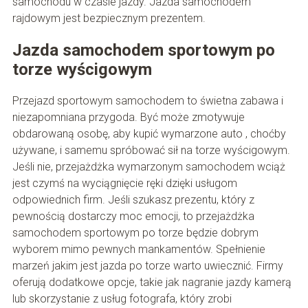
samochodu w czasie jazdy. Jazda samochodem
rajdowym jest bezpiecznym prezentem.
Jazda samochodem sportowym po
torze wyścigowym
Przejazd sportowym samochodem to świetna zabawa i
niezapomniana przygoda. Być może zmotywuje
obdarowaną osobę, aby kupić wymarzone auto , choćby
używane, i samemu spróbować sił na torze wyścigowym.
Jeśli nie, przejażdżka wymarzonym samochodem wciąż
jest czymś na wyciągnięcie ręki dzięki usługom
odpowiednich firm. Jeśli szukasz prezentu, który z
pewnością dostarczy moc emocji, to przejażdżka
samochodem sportowym po torze będzie dobrym
wyborem mimo pewnych mankamentów. Spełnienie
marzeń jakim jest jazda po torze warto uwiecznić. Firmy
oferują dodatkowe opcje, takie jak nagranie jazdy kamerą
lub skorzystanie z usług fotografa, który zrobi