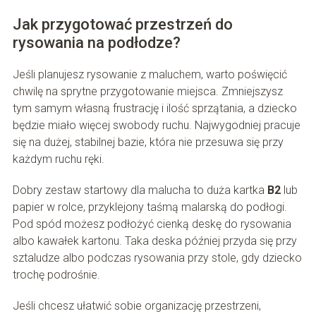
Jak przygotować przestrzeń do
rysowania na podłodze?
Jeśli planujesz rysowanie z maluchem, warto poświęcić
chwilę na sprytne przygotowanie miejsca. Zmniejszysz
tym samym własną frustrację i ilość sprzątania, a dziecko
będzie miało więcej swobody ruchu. Najwygodniej pracuje
się na dużej, stabilnej bazie, która nie przesuwa się przy
każdym ruchu ręki.
Dobry zestaw startowy dla malucha to duża kartka
B2
lub
papier w rolce, przyklejony taśmą malarską do podłogi.
Pod spód możesz podłożyć cienką deskę do rysowania
albo kawałek kartonu. Taka deska później przyda się przy
sztaludze albo podczas rysowania przy stole, gdy dziecko
trochę podrośnie.
Jeśli chcesz ułatwić sobie organizację przestrzeni,