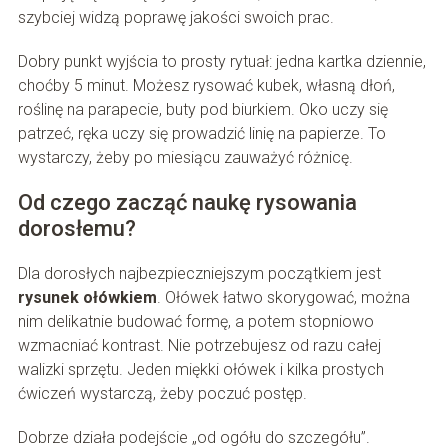
szybciej widzą poprawę jakości swoich prac.
Dobry punkt wyjścia to prosty rytuał: jedna kartka dziennie,
choćby 5 minut. Możesz rysować kubek, własną dłoń,
roślinę na parapecie, buty pod biurkiem. Oko uczy się
patrzeć, ręka uczy się prowadzić linię na papierze. To
wystarczy, żeby po miesiącu zauważyć różnicę.
Od czego zacząć naukę rysowania
dorosłemu?
Dla dorosłych najbezpieczniejszym początkiem jest
rysunek ołówkiem
. Ołówek łatwo skorygować, można
nim delikatnie budować formę, a potem stopniowo
wzmacniać kontrast. Nie potrzebujesz od razu całej
walizki sprzętu. Jeden miękki ołówek i kilka prostych
ćwiczeń wystarczą, żeby poczuć postęp.
Dobrze działa podejście „od ogółu do szczegółu”.