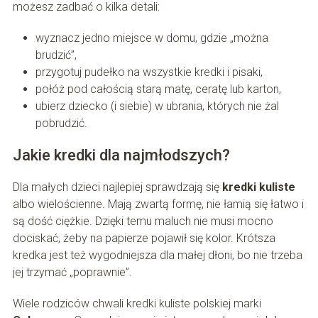
możesz zadbać o kilka detali:
wyznacz jedno miejsce w domu, gdzie „można
brudzić”,
przygotuj pudełko na wszystkie kredki i pisaki,
połóż pod całością starą matę, ceratę lub karton,
ubierz dziecko (i siebie) w ubrania, których nie żal
pobrudzić.
Jakie kredki dla najmłodszych?
Dla małych dzieci najlepiej sprawdzają się
kredki kuliste
albo wielościenne. Mają zwartą formę, nie łamią się łatwo i
są dość ciężkie. Dzięki temu maluch nie musi mocno
dociskać, żeby na papierze pojawił się kolor. Krótsza
kredka jest też wygodniejsza dla małej dłoni, bo nie trzeba
jej trzymać „poprawnie”.
Wiele rodziców chwali kredki kuliste polskiej marki