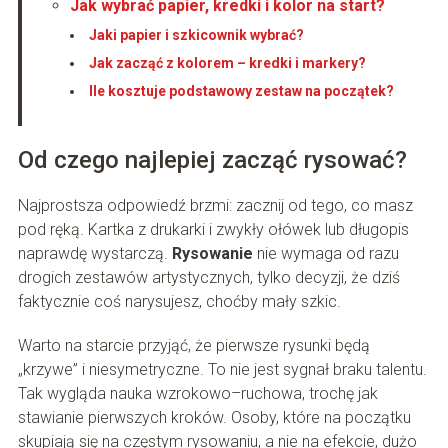
Jak wybrać papier, kredki i kolor na start?
Jaki papier i szkicownik wybrać?
Jak zacząć z kolorem – kredki i markery?
Ile kosztuje podstawowy zestaw na początek?
Od czego najlepiej zacząć rysować?
Najprostsza odpowiedź brzmi: zacznij od tego, co masz
pod ręką. Kartka z drukarki i zwykły ołówek lub długopis
naprawdę wystarczą.
Rysowanie
nie wymaga od razu
drogich zestawów artystycznych, tylko decyzji, że dziś
faktycznie coś narysujesz, choćby mały szkic.
Warto na starcie przyjąć, że pierwsze rysunki będą
„krzywe” i niesymetryczne. To nie jest sygnał braku talentu.
Tak wygląda nauka wzrokowo–ruchowa, trochę jak
stawianie pierwszych kroków. Osoby, które na początku
skupiają się na częstym rysowaniu, a nie na efekcie, dużo