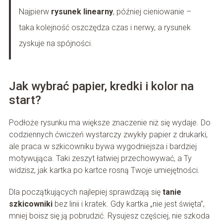
Najpierw
rysunek linearny
, później cieniowanie –
taka kolejność oszczędza czas i nerwy, a rysunek
zyskuje na spójności.
Jak wybrać papier, kredki i kolor na
start?
Podłoże rysunku ma większe znaczenie niż się wydaje. Do
codziennych ćwiczeń wystarczy zwykły papier z drukarki,
ale praca w szkicowniku bywa wygodniejsza i bardziej
motywująca. Taki zeszyt łatwiej przechowywać, a Ty
widzisz, jak kartka po kartce rosną Twoje umiejętności.
Dla początkujących najlepiej sprawdzają się
tanie
szkicowniki
bez linii i kratek. Gdy kartka „nie jest święta”,
mniej boisz się ją pobrudzić. Rysujesz częściej, nie szkoda