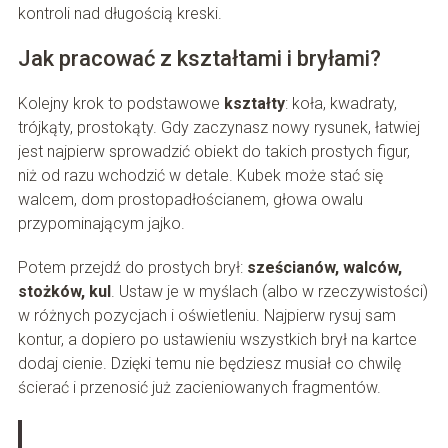
kontroli nad długością kreski.
Jak pracować z kształtami i bryłami?
Kolejny krok to podstawowe
kształty
: koła, kwadraty,
trójkąty, prostokąty. Gdy zaczynasz nowy rysunek, łatwiej
jest najpierw sprowadzić obiekt do takich prostych figur,
niż od razu wchodzić w detale. Kubek może stać się
walcem, dom prostopadłościanem, głowa owalu
przypominającym jajko.
Potem przejdź do prostych brył:
sześcianów, walców,
stożków, kul
. Ustaw je w myślach (albo w rzeczywistości)
w różnych pozycjach i oświetleniu. Najpierw rysuj sam
kontur, a dopiero po ustawieniu wszystkich brył na kartce
dodaj cienie. Dzięki temu nie będziesz musiał co chwilę
ścierać i przenosić już zacieniowanych fragmentów.