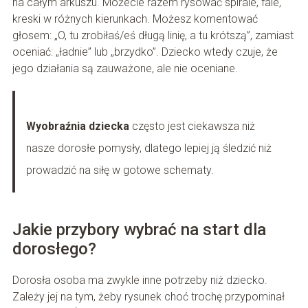
na całym arkuszu. Możecie razem rysować spirale, fale,
kreski w różnych kierunkach. Możesz komentować
głosem: „O, tu zrobiłaś/eś długą linię, a tu krótszą”, zamiast
oceniać: „ładnie” lub „brzydko”. Dziecko wtedy czuje, że
jego działania są zauważone, ale nie oceniane.
Wyobraźnia dziecka
często jest ciekawsza niż
nasze dorosłe pomysły, dlatego lepiej ją śledzić niż
prowadzić na siłę w gotowe schematy.
Jakie przybory wybrać na start dla
dorosłego?
Dorosła osoba ma zwykle inne potrzeby niż dziecko.
Zależy jej na tym, żeby rysunek choć trochę przypominał