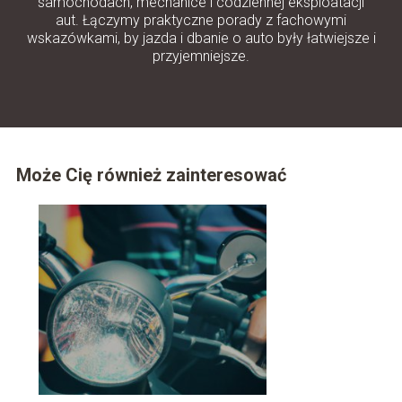
samochodach, mechanice i codziennej eksploatacji
aut. Łączymy praktyczne porady z fachowymi
wskazówkami, by jazda i dbanie o auto były łatwiejsze i
przyjemniejsze.
Może Cię również zainteresować