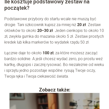
Ile kosztuje podstawowy zestaw na
początek?
Podstawowe przybory do startu wcale nie muszą być
drogie. Tani szkicownik kupisz za mniej niż
20 zł
. Zestaw
ołówków to około
20–30 zł
. Jeden cienkopis to około 10
zł, zwykła gumka do mazania około 5 zł. Zestaw prostych
kredek lub kilka markerów to wydatek rzędu 50 zł.
Łącznie daje to około
100 zł
, za które możesz zacząć
bardzo solidnie. A jeśli chcesz wydać zero, po prostu weź
kartkę, długopis i zacznij rysować. Bo niezależnie od wieku
i sprzętu jedno pozostaje wspólne: rysują Twoje oczy,
Twoja ręka i Twoja ciekawość świata.
Zobacz także: