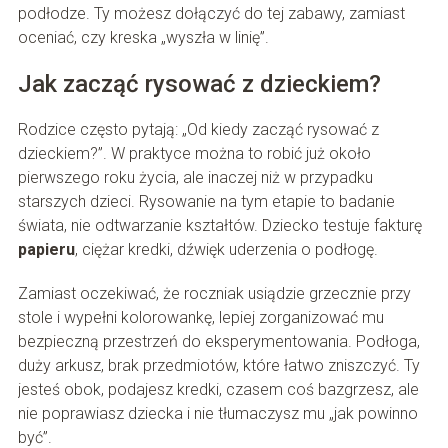
podłodze. Ty możesz dołączyć do tej zabawy, zamiast
oceniać, czy kreska „wyszła w linię”.
Jak zacząć rysować z dzieckiem?
Rodzice często pytają: „Od kiedy zacząć rysować z
dzieckiem?”. W praktyce można to robić już około
pierwszego roku życia, ale inaczej niż w przypadku
starszych dzieci. Rysowanie na tym etapie to badanie
świata, nie odtwarzanie kształtów. Dziecko testuje fakturę
papieru
, ciężar kredki, dźwięk uderzenia o podłogę.
Zamiast oczekiwać, że roczniak usiądzie grzecznie przy
stole i wypełni kolorowankę, lepiej zorganizować mu
bezpieczną przestrzeń do eksperymentowania. Podłoga,
duży arkusz, brak przedmiotów, które łatwo zniszczyć. Ty
jesteś obok, podajesz kredki, czasem coś bazgrzesz, ale
nie poprawiasz dziecka i nie tłumaczysz mu „jak powinno
być”.