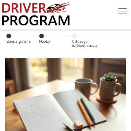
Strona główna
Hobby
Od czego
najlepiej zacząć
rysować?